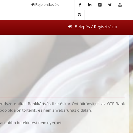
Bejelentkezés
Belépés / Regisztráció
ndszere által. Bankkártyás fizetéskor Önt átirányítjuk az OTP Bank
űködő oldalon történik, és nem a webáruház oldalán.
ban, abba betekintést nem nyerhet.