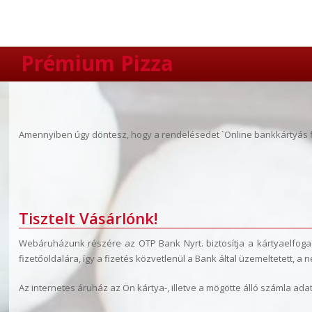
Prémium Pizza
Amennyiben úgy döntesz, hogy a rendelésedet `Online bankkártyás fi
Tisztelt Vásárlónk!
Webáruházunk részére az OTP Bank Nyrt. biztosítja a kártyaelfogad
fizetőoldalára, így a fizetés közvetlenül a Bank által üzemeltetett, 
Az internetes áruház az Ön kártya-, illetve a mögötte álló számla a